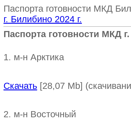
Паспорта готовности МКД Би
г. Билибино 2024 г.
Паспорта готовности МКД г.
1. м-н Арктика
Скачать
[28,07 Mb] (cкачивани
2. м-н Восточный